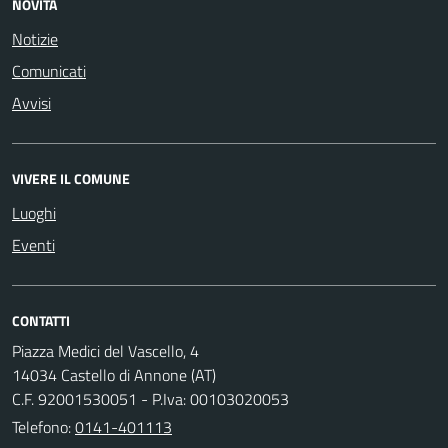
NOVITÀ
Notizie
Comunicati
Avvisi
VIVERE IL COMUNE
Luoghi
Eventi
CONTATTI
Piazza Medici del Vascello, 4
14034 Castello di Annone (AT)
C.F. 92001530051 - P.Iva: 00103020053
Telefono:
0141-401113