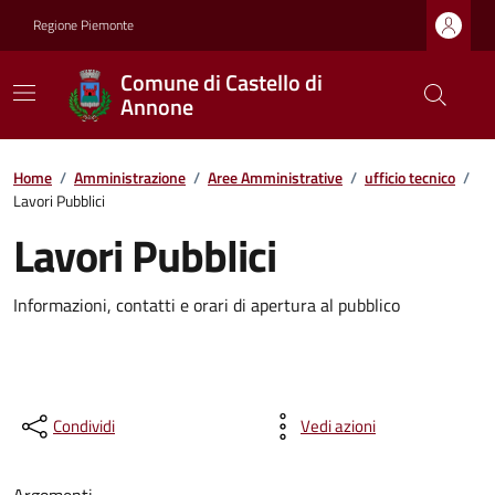
Regione Piemonte
Comune di Castello di
Annone
Home
/
Amministrazione
/
Aree Amministrative
/
ufficio tecnico
/
Lavori Pubblici
Lavori Pubblici
Informazioni, contatti e orari di apertura al pubblico
Condividi
Vedi azioni