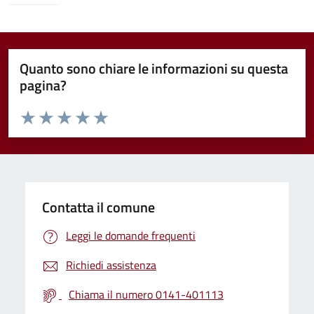
Quanto sono chiare le informazioni su questa
pagina?
Valuta da 1 a 5 stelle la pagina
Valuta 1 stelle su 5
Valuta 2 stelle su 5
Valuta 3 stelle su 5
Valuta 4 stelle su 5
Valuta 5 stelle su 5
Contatta il comune
Leggi le domande frequenti
Richiedi assistenza
Chiama il numero 0141-401113