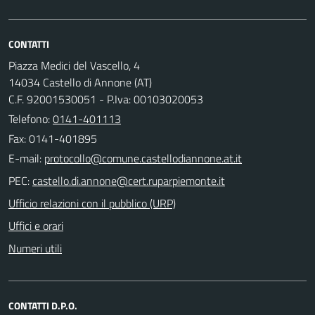
CONTATTI
Piazza Medici del Vascello, 4
14034 Castello di Annone (AT)
C.F. 92001530051 - P.Iva: 00103020053
Telefono:
0141-401113
Fax: 0141-401895
E-mail:
PEC:
Ufficio relazioni con il pubblico (URP)
Uffici e orari
Numeri utili
CONTATTI D.P.O.