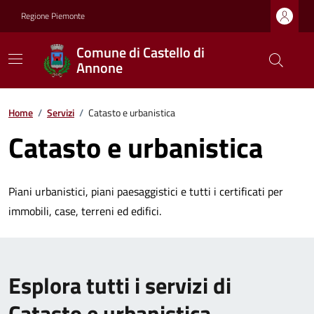
Regione Piemonte
Comune di Castello di
Annone
Home
/
Servizi
/
Catasto e urbanistica
Catasto e urbanistica
Piani urbanistici, piani paesaggistici e tutti i certificati per
immobili, case, terreni ed edifici.
Esplora tutti i servizi di
Catasto e urbanistica