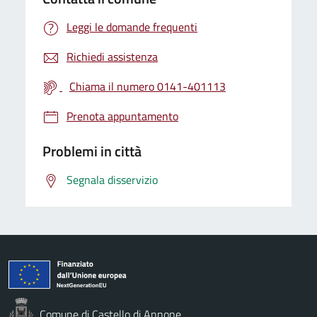
Leggi le domande frequenti
Richiedi assistenza
Chiama il numero 0141-401113
Prenota appuntamento
Problemi in città
Segnala disservizio
Comune di Castello di Annone