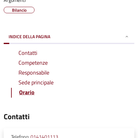
Argomenti
Bilancio
INDICE DELLA PAGINA
Contatti
Competenze
Responsabile
Sede principale
Orario
Contatti
Telefono:
0141401113