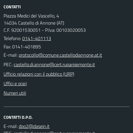
CONTATTI
Piazza Medici del Vascello, 4
14034 Castello di Annone (AT)
C.F. 92001530051 - P.Iva: 00103020053
Telefono:
0141-401113
Fax: 0141-401895
E-mail:
PEC:
Ufficio relazioni con il pubblico (URP)
Uffici e orari
Numeri utili
CONTATTI D.P.O.
E-mail: