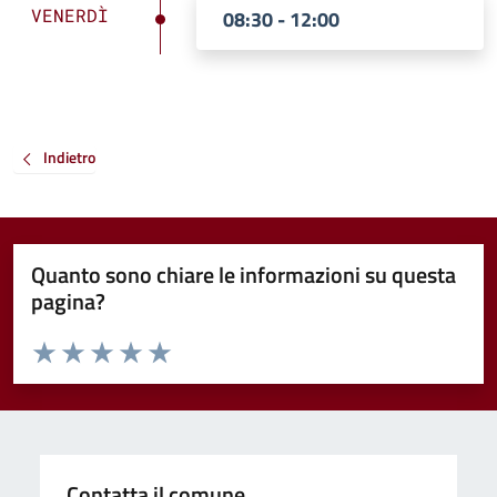
VENERDÌ
08:30 - 12:00
Indietro
Quanto sono chiare le informazioni su questa
pagina?
Valuta da 1 a 5 stelle la pagina
Valuta 1 stelle su 5
Valuta 2 stelle su 5
Valuta 3 stelle su 5
Valuta 4 stelle su 5
Valuta 5 stelle su 5
Contatta il comune