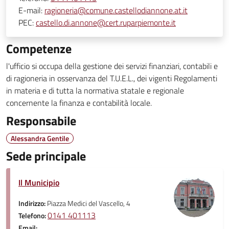
E-mail:
ragioneria@comune.castellodiannone.at.it
PEC:
castello.di.annone@cert.ruparpiemonte.it
Competenze
l'ufficio si occupa della gestione dei servizi finanziari, contabili e
di ragioneria in osservanza del T.U.E.L., dei vigenti Regolamenti
in materia e di tutta la normativa statale e regionale
concernente la finanza e contabilità locale.
Responsabile
Alessandra Gentile
Sede principale
Il Municipio
Indirizzo:
Piazza Medici del Vascello, 4
0141 401113
Telefono:
Email: