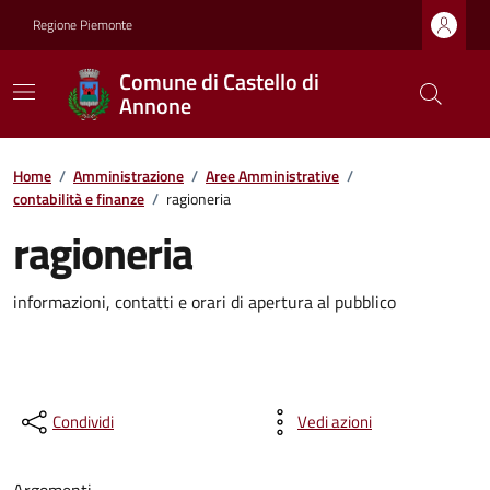
Regione Piemonte
Comune di Castello di
Annone
Home
/
Amministrazione
/
Aree Amministrative
/
contabilità e finanze
/
ragioneria
ragioneria
informazioni, contatti e orari di apertura al pubblico
Condividi
Vedi azioni