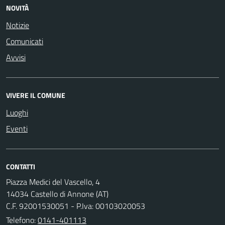
NOVITÀ
Notizie
Comunicati
Avvisi
VIVERE IL COMUNE
Luoghi
Eventi
CONTATTI
Piazza Medici del Vascello, 4
14034 Castello di Annone (AT)
C.F. 92001530051 - P.Iva: 00103020053
Telefono:
0141-401113