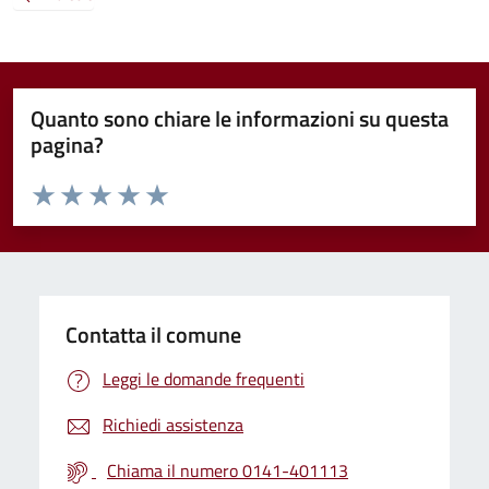
Quanto sono chiare le informazioni su questa
pagina?
Valuta da 1 a 5 stelle la pagina
Valuta 1 stelle su 5
Valuta 2 stelle su 5
Valuta 3 stelle su 5
Valuta 4 stelle su 5
Valuta 5 stelle su 5
Contatta il comune
Leggi le domande frequenti
Richiedi assistenza
Chiama il numero 0141-401113