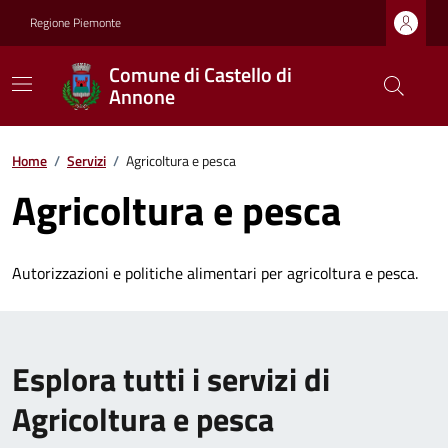
Regione Piemonte
Comune di Castello di
Annone
Home
/
Servizi
/
Agricoltura e pesca
Agricoltura e pesca
Autorizzazioni e politiche alimentari per agricoltura e pesca.
Esplora tutti i servizi di
Agricoltura e pesca