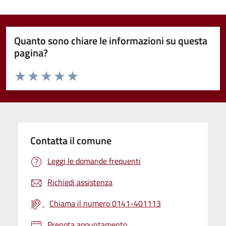
Quanto sono chiare le informazioni su questa
pagina?
Valuta da 1 a 5 stelle la pagina
Valuta 1 stelle su 5
Valuta 2 stelle su 5
Valuta 3 stelle su 5
Valuta 4 stelle su 5
Valuta 5 stelle su 5
Contatta il comune
Leggi le domande frequenti
Richiedi assistenza
Chiama il numero 0141-401113
Prenota appuntamento