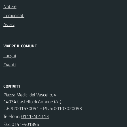
Notizie
Comunicati
Avvisi
VIVERE IL COMUNE
Luoghi
Eventi
CONTATTI
Piazza Medici del Vascello, 4
14034 Castello di Annone (AT)
C.F. 92001530051 - P.Iva: 00103020053
Telefono:
0141-401113
Fax: 0141-401895