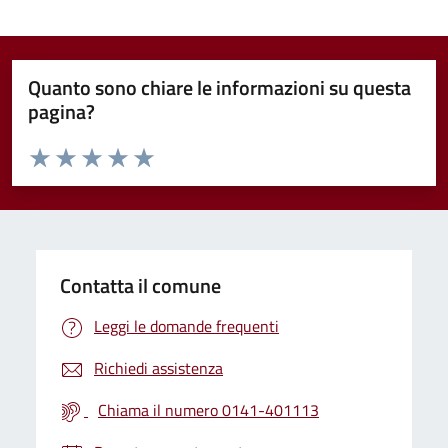
Quanto sono chiare le informazioni su questa
pagina?
Valuta da 1 a 5 stelle la pagina
Valuta 1 stelle su 5
Valuta 2 stelle su 5
Valuta 3 stelle su 5
Valuta 4 stelle su 5
Valuta 5 stelle su 5
Contatta il comune
Leggi le domande frequenti
Richiedi assistenza
Chiama il numero 0141-401113