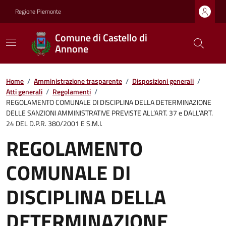
Regione Piemonte
Comune di Castello di
Annone
Home
/
Amministrazione trasparente
/
Disposizioni generali
/
Atti generali
/
Regolamenti
/
REGOLAMENTO COMUNALE DI DISCIPLINA DELLA DETERMINAZIONE
DELLE SANZIONI AMMINISTRATIVE PREVISTE ALL’ART. 37 e DALL’ART.
24 DEL D.P.R. 380/2001 E S.M.I.
REGOLAMENTO
COMUNALE DI
DISCIPLINA DELLA
DETERMINAZIONE