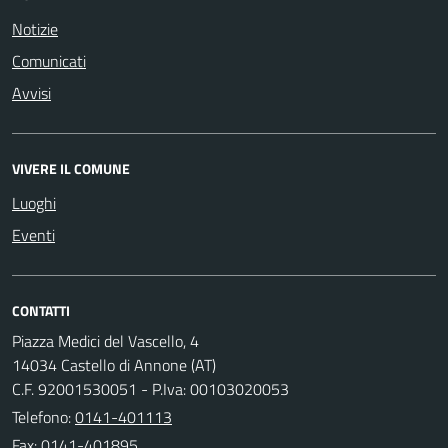
Notizie
Comunicati
Avvisi
VIVERE IL COMUNE
Luoghi
Eventi
CONTATTI
Piazza Medici del Vascello, 4
14034 Castello di Annone (AT)
C.F. 92001530051 - P.Iva: 00103020053
Telefono:
0141-401113
Fax: 0141-401895