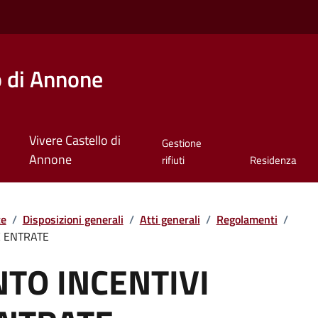
o di Annone
Vivere Castello di
Gestione
Annone
rifiuti
Residenza
te
/
Disposizioni generali
/
Atti generali
/
Regolamenti
/
E ENTRATE
TO INCENTIVI