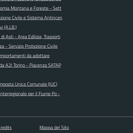
nomia Montana e Foreste - Sett
ezione Civile e Sistema Antincen
vi (A.LB.)
di Asti - Area Edilizia, Trasporti
za - Servizio Protezione Civile
omportamenti da adottare
da A2I Torino - Piacenza SATAP
Imposta Unica Comunale (IUC)
nterregionale per il Fiume Po -
redits
Mappa del Sito