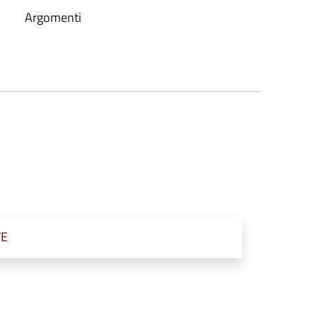
Argomenti
TE