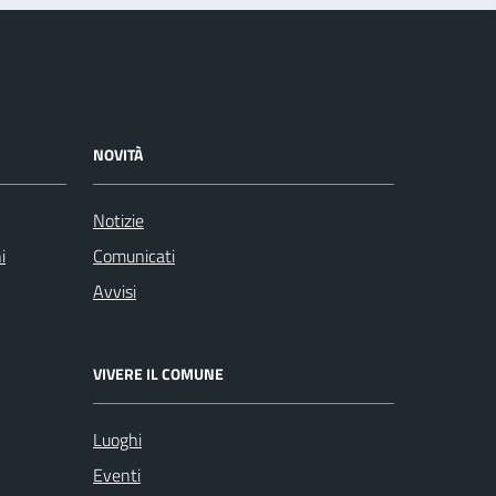
NOVITÀ
Notizie
i
Comunicati
Avvisi
VIVERE IL COMUNE
Luoghi
Eventi