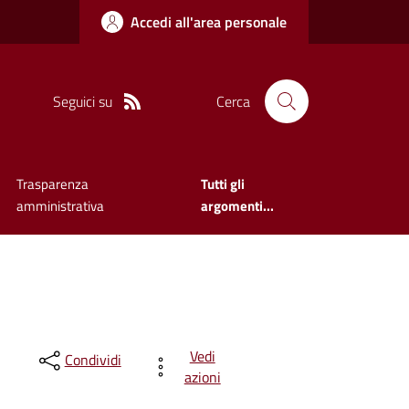
Accedi all'area personale
Seguici su
Cerca
Trasparenza
Tutti gli
amministrativa
argomenti...
Vedi
Condividi
azioni