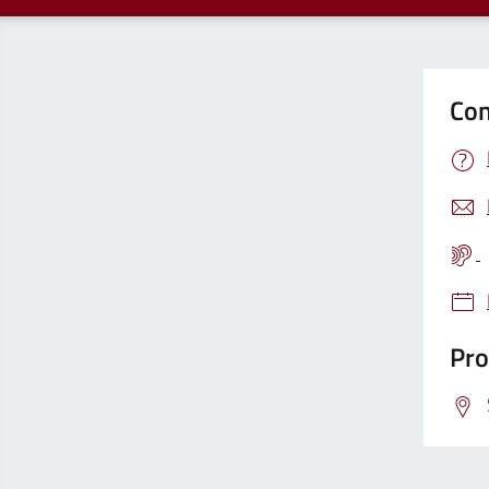
Con
Pro