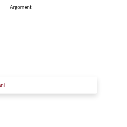
Argomenti
ani