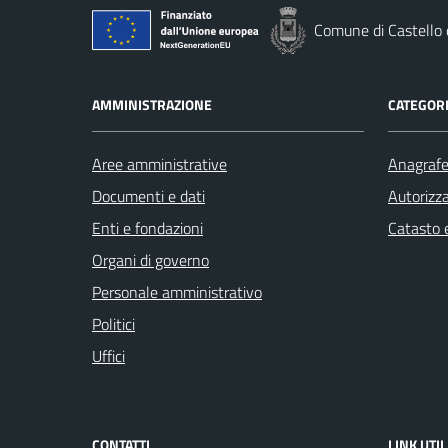
Comune di Castello
AMMINISTRAZIONE
CATEGORI
Aree amministrative
Anagrafe 
Documenti e dati
Autorizza
Enti e fondazioni
Catasto e
Organi di governo
Personale amministrativo
Politici
Uffici
CONTATTI
LINK UTIL