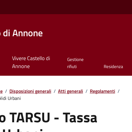
o di Annone
Vivere Castello di
Gestione
Annone
rifiuti
Residenza
te
/
Disposizioni generali
/
Atti generali
/
Regolamenti
/
lidi Urbani
o TARSU - Tassa