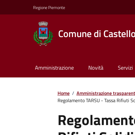
Regione Piemonte
Comune di Castell
Amministrazione
Novità
Servizi
Home
/
Amministrazione trasparen
Regolamento TARSU - Tassa Rifiuti So
Regolament