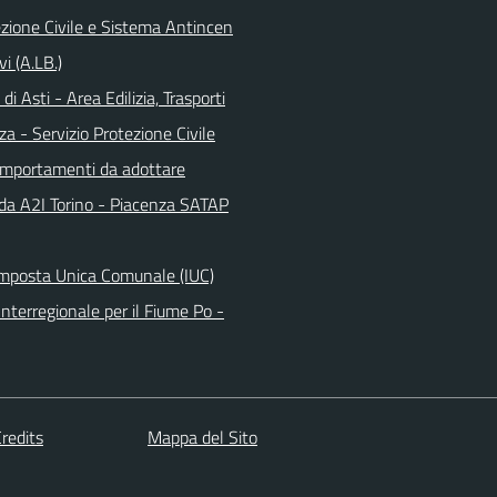
ezione Civile e Sistema Antincen
vi (A.LB.)
di Asti - Area Edilizia, Trasporti
za - Servizio Protezione Civile
omportamenti da adottare
da A2I Torino - Piacenza SATAP
Imposta Unica Comunale (IUC)
nterregionale per il Fiume Po -
redits
Mappa del Sito