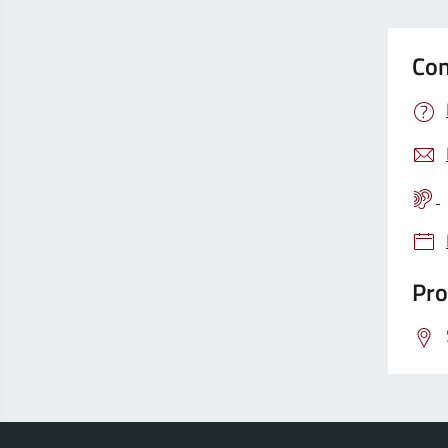
Con
Pro