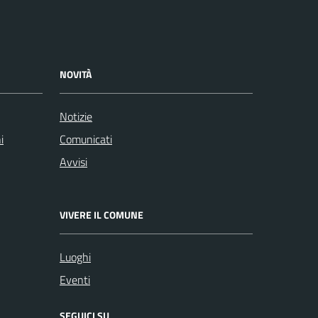
NOVITÀ
Notizie
i
Comunicati
Avvisi
VIVERE IL COMUNE
Luoghi
Eventi
SEGUICI SU