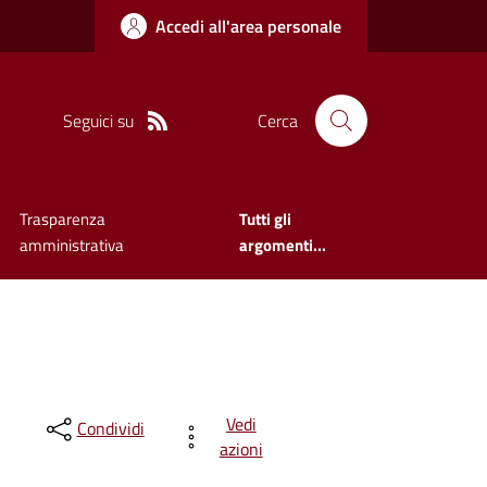
Accedi all'area personale
Seguici su
Cerca
Trasparenza
Tutti gli
amministrativa
argomenti...
Vedi
Condividi
azioni