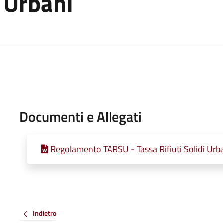
i Urbani
Documenti e Allegati
Regolamento TARSU - Tassa Rifiuti Solidi Urb
Indietro