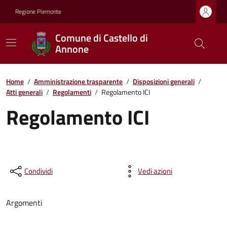
Regione Piemonte
Comune di Castello di
Annone
Home
/
Amministrazione trasparente
/
Disposizioni generali
/
Atti generali
/
Regolamenti
/
Regolamento ICI
Regolamento ICI
Condividi
Vedi azioni
Argomenti