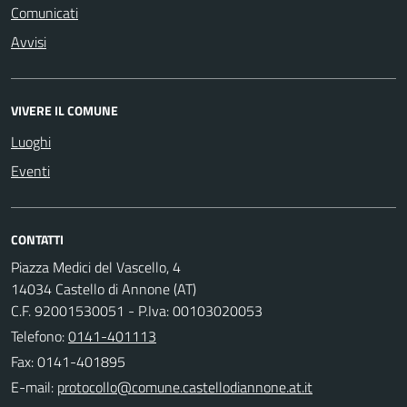
Comunicati
Avvisi
VIVERE IL COMUNE
Luoghi
Eventi
CONTATTI
Piazza Medici del Vascello, 4
14034 Castello di Annone (AT)
C.F. 92001530051 - P.Iva: 00103020053
Telefono:
0141-401113
Fax: 0141-401895
E-mail: