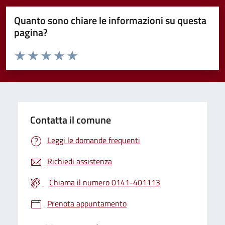
Quanto sono chiare le informazioni su questa
pagina?
Valuta da 1 a 5 stelle la pagina
Valuta 1 stelle su 5
Valuta 2 stelle su 5
Valuta 3 stelle su 5
Valuta 4 stelle su 5
Valuta 5 stelle su 5
Contatta il comune
Leggi le domande frequenti
Richiedi assistenza
Chiama il numero 0141-401113
Prenota appuntamento