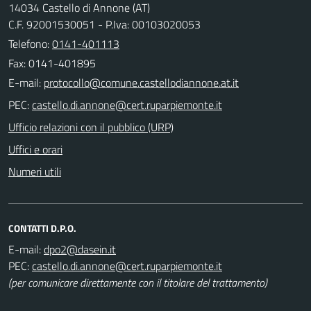
14034 Castello di Annone (AT)
C.F. 92001530051 - P.Iva: 00103020053
Telefono:
0141-401113
Fax: 0141-401895
E-mail:
PEC:
Ufficio relazioni con il pubblico (URP)
Uffici e orari
Numeri utili
CONTATTI D.P.O.
E-mail:
PEC:
(per comunicare direttamente con il titolare del trattamento)