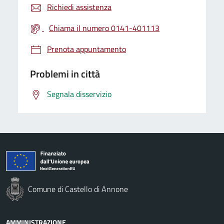
Richiedi assistenza
Chiama il numero 0141-401113
Prenota appuntamento
Problemi in città
Segnala disservizio
Comune di Castello di Annone
AMMINISTRAZIONE