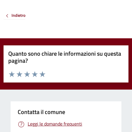
Indietro
Quanto sono chiare le informazioni su questa
pagina?
Valuta da 1 a 5 stelle la pagina
Valuta 1 stelle su 5
Valuta 2 stelle su 5
Valuta 3 stelle su 5
Valuta 4 stelle su 5
Valuta 5 stelle su 5
Contatta il comune
Leggi le domande frequenti