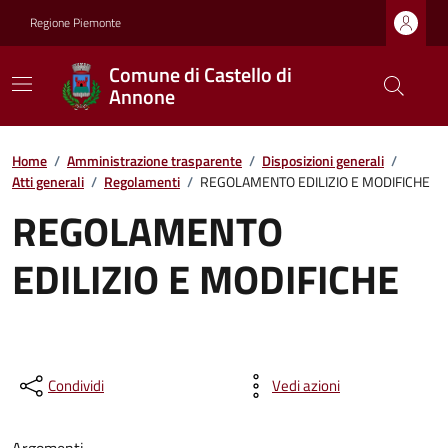
Regione Piemonte
Comune di Castello di
Annone
Home
/
Amministrazione trasparente
/
Disposizioni generali
/
Atti generali
/
Regolamenti
/
REGOLAMENTO EDILIZIO E MODIFICHE
REGOLAMENTO
EDILIZIO E MODIFICHE
Condividi
Vedi azioni