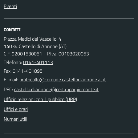
Eventi
CONTATTI
Piazza Medici del Vascello, 4
14034 Castello di Annone (AT)
C.F. 92001530051 - P.Iva: 00103020053
Telefono:
0141-401113
Fax: 0141-401895
E-mail:
PEC:
Ufficio relazioni con il pubblico (URP)
Uffici e orari
Numeri utili