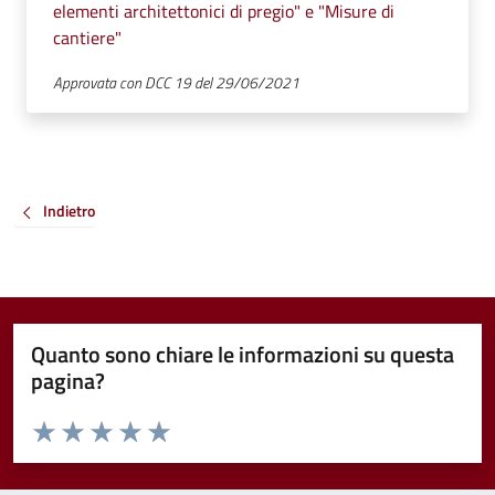
elementi architettonici di pregio" e "Misure di
cantiere"
Approvata con DCC 19 del 29/06/2021
Indietro
Quanto sono chiare le informazioni su questa
pagina?
Valuta da 1 a 5 stelle la pagina
Valuta 1 stelle su 5
Valuta 2 stelle su 5
Valuta 3 stelle su 5
Valuta 4 stelle su 5
Valuta 5 stelle su 5