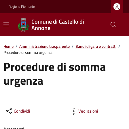
Regione Piemonte
Comune di Castello di
Annone
Home
/
Amministrazione trasparente
/
Bandi di gara e contratti
/
Procedure di somma urgenza
Procedure di somma
urgenza
Condividi
Vedi azioni