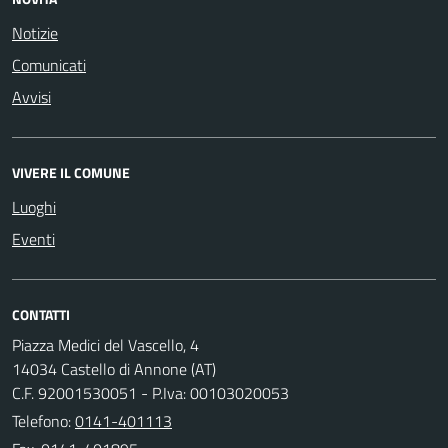
Notizie
Comunicati
Avvisi
VIVERE IL COMUNE
Luoghi
Eventi
CONTATTI
Piazza Medici del Vascello, 4
14034 Castello di Annone (AT)
C.F. 92001530051 - P.Iva: 00103020053
Telefono:
0141-401113