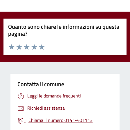
Quanto sono chiare le informazioni su questa
pagina?
Valuta da 1 a 5 stelle la pagina
Valuta 1 stelle su 5
Valuta 2 stelle su 5
Valuta 3 stelle su 5
Valuta 4 stelle su 5
Valuta 5 stelle su 5
Contatta il comune
Leggi le domande frequenti
Richiedi assistenza
Chiama il numero 0141-401113