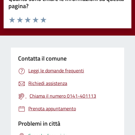
pagina?
Valuta da 1 a 5 stelle la pagina
Valuta 1 stelle su 5
Valuta 2 stelle su 5
Valuta 3 stelle su 5
Valuta 4 stelle su 5
Valuta 5 stelle su 5
Contatta il comune
Leggi le domande frequenti
Richiedi assistenza
Chiama il numero 0141-401113
Prenota appuntamento
Problemi in città