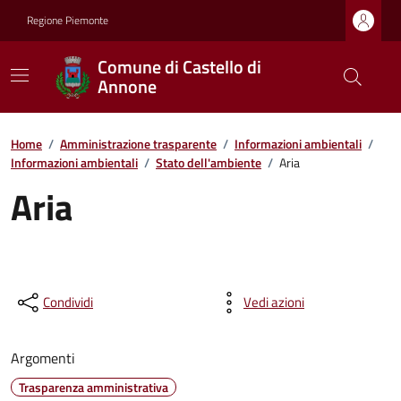
Regione Piemonte
Comune di Castello di
Annone
Home
/
Amministrazione trasparente
/
Informazioni ambientali
/
Informazioni ambientali
/
Stato dell'ambiente
/
Aria
Aria
Condividi
Vedi azioni
Argomenti
Trasparenza amministrativa