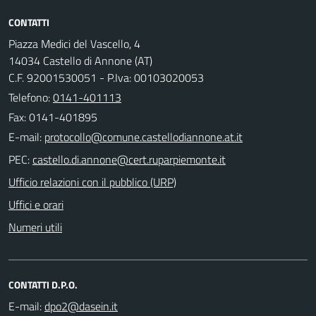
CONTATTI
Piazza Medici del Vascello, 4
14034 Castello di Annone (AT)
C.F. 92001530051 - P.Iva: 00103020053
Telefono:
0141-401113
Fax: 0141-401895
E-mail:
PEC:
Ufficio relazioni con il pubblico (URP)
Uffici e orari
Numeri utili
CONTATTI D.P.O.
E-mail: