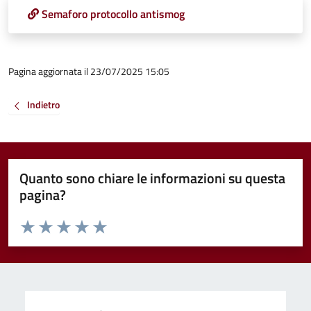
Semaforo protocollo antismog
Pagina aggiornata il 23/07/2025 15:05
Indietro
Quanto sono chiare le informazioni su questa
pagina?
Valuta da 1 a 5 stelle la pagina
Valuta 1 stelle su 5
Valuta 2 stelle su 5
Valuta 3 stelle su 5
Valuta 4 stelle su 5
Valuta 5 stelle su 5