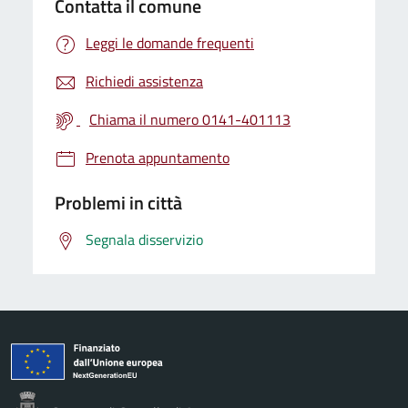
Contatta il comune
Leggi le domande frequenti
Richiedi assistenza
Chiama il numero 0141-401113
Prenota appuntamento
Problemi in città
Segnala disservizio