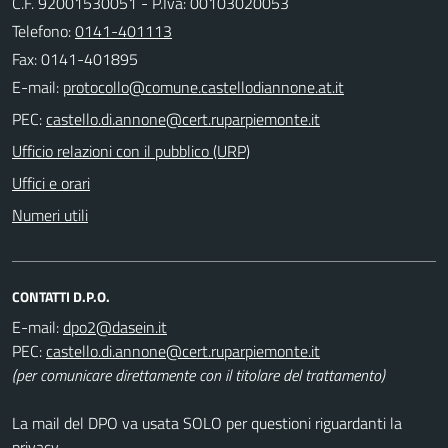
C.F. 92001530051 - P.Iva: 00103020053
Telefono:
0141-401113
Fax: 0141-401895
E-mail:
PEC:
Ufficio relazioni con il pubblico (URP)
Uffici e orari
Numeri utili
CONTATTI D.P.O.
E-mail:
PEC:
(per comunicare direttamente con il titolare del trattamento)
La mail del DPO va usata SOLO per questioni riguardanti la
privacy