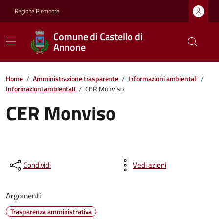
Regione Piemonte
Comune di Castello di
Annone
Home
/
Amministrazione trasparente
/
Informazioni ambientali
/
Informazioni ambientali
/
CER Monviso
CER Monviso
Condividi
Vedi azioni
Argomenti
Trasparenza amministrativa