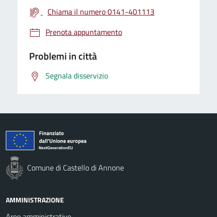
Chiama il numero 0141-401113
Prenota appuntamento
Problemi in città
Segnala disservizio
Comune di Castello di Annone
AMMINISTRAZIONE
Aree amministrative