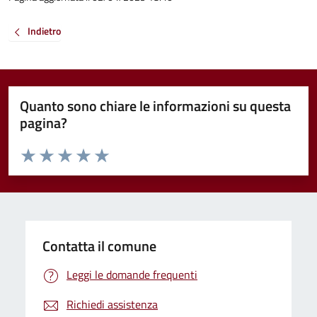
Indietro
Quanto sono chiare le informazioni su questa
pagina?
Valuta da 1 a 5 stelle la pagina
Valuta 1 stelle su 5
Valuta 2 stelle su 5
Valuta 3 stelle su 5
Valuta 4 stelle su 5
Valuta 5 stelle su 5
Contatta il comune
Leggi le domande frequenti
Richiedi assistenza