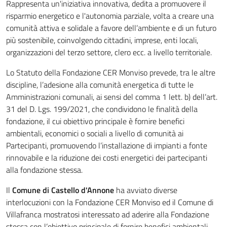
Rappresenta un'iniziativa innovativa, dedita a promuovere il
risparmio energetico e l'autonomia parziale, volta a creare una
comunità attiva e solidale a favore dell’ambiente e di un futuro
più sostenibile, coinvolgendo cittadini, imprese, enti locali,
organizzazioni del terzo settore, clero ecc. a livello territoriale.
Lo Statuto della Fondazione CER Monviso prevede, tra le altre
discipline, l’adesione alla comunità energetica di tutte le
Amministrazioni comunali, ai sensi del comma 1 lett. b) dell’art.
31 del D. Lgs. 199/2021, che condividono le finalità della
fondazione, il cui obiettivo principale è fornire benefici
ambientali, economici o sociali a livello di comunità ai
Partecipanti, promuovendo l’installazione di impianti a fonte
rinnovabile e la riduzione dei costi energetici dei partecipanti
alla fondazione stessa.
Il
Comune di Castello d'Annone
ha avviato diverse
interlocuzioni con la Fondazione CER Monviso ed il Comune di
Villafranca mostratosi interessato ad aderire alla Fondazione
stessa con l’obiettivo principale di fornire benefici ambientali,