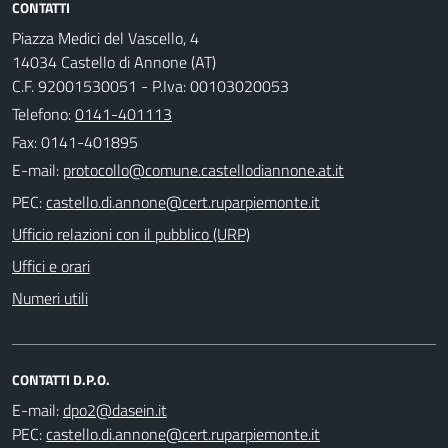
CONTATTI
Piazza Medici del Vascello, 4
14034 Castello di Annone (AT)
C.F. 92001530051 - P.Iva: 00103020053
Telefono:
0141-401113
Fax: 0141-401895
E-mail:
PEC:
Ufficio relazioni con il pubblico (URP)
Uffici e orari
Numeri utili
CONTATTI D.P.O.
E-mail:
PEC: