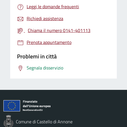
Leggi le domande frequenti
Richiedi assistenza
Chiama il numero 0141-401113
Prenota appuntamento
Problemi in città
Segnala disservizio
Comune di Castello di Annone