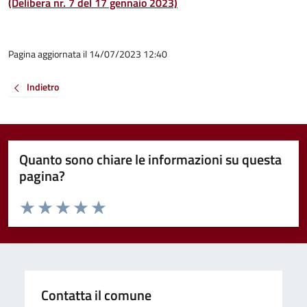
(Delibera nr. 7 del 17 gennaio 2023)
Pagina aggiornata il 14/07/2023 12:40
Indietro
Quanto sono chiare le informazioni su questa
pagina?
Valuta da 1 a 5 stelle la pagina
Valuta 1 stelle su 5
Valuta 2 stelle su 5
Valuta 3 stelle su 5
Valuta 4 stelle su 5
Valuta 5 stelle su 5
Contatta il comune