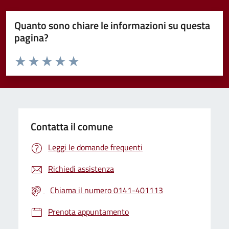
Quanto sono chiare le informazioni su questa
pagina?
Valuta da 1 a 5 stelle la pagina
Valuta 1 stelle su 5
Valuta 2 stelle su 5
Valuta 3 stelle su 5
Valuta 4 stelle su 5
Valuta 5 stelle su 5
Contatta il comune
Leggi le domande frequenti
Richiedi assistenza
Chiama il numero 0141-401113
Prenota appuntamento