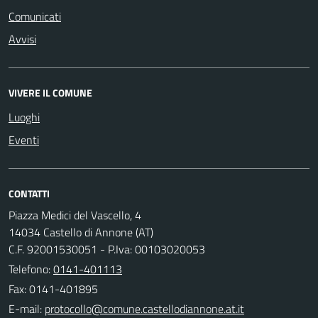
Comunicati
Avvisi
VIVERE IL COMUNE
Luoghi
Eventi
CONTATTI
Piazza Medici del Vascello, 4
14034 Castello di Annone (AT)
C.F. 92001530051 - P.Iva: 00103020053
Telefono:
0141-401113
Fax: 0141-401895
E-mail: