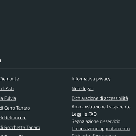
I
 Piemonte
Informativa privacy
 di Asti
Note legali
a Fulvia
Dichiarazione di accessibilità
Amministrazione trasparente
i Cerro Tanaro
Leggi le FAQ
i Refrancore
Segnalazione disservizio
i Rocchetta Tanaro
Prenotazione appuntamento
Richiesta d'assistenza