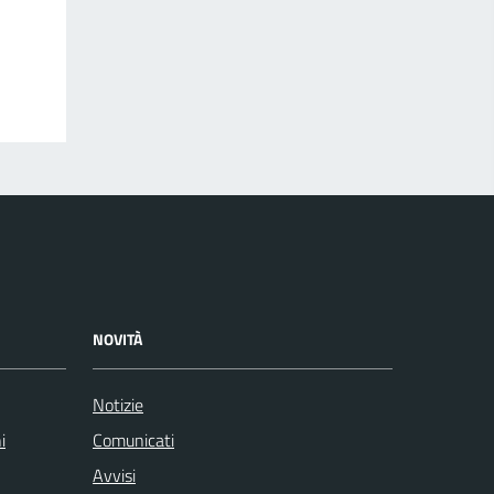
NOVITÀ
Notizie
i
Comunicati
Avvisi