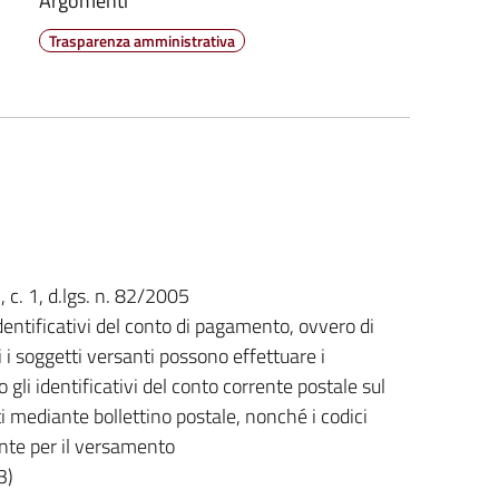
Argomenti
Trasparenza amministrativa
, c. 1, d.lgs. n. 82/2005
dentificativi del conto di pagamento, ovvero di
 i soggetti versanti possono effettuare i
li identificativi del conto corrente postale sul
i mediante bollettino postale, nonché i codici
ente per il versamento
3)