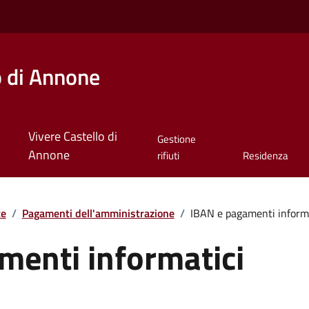
o di Annone
Vivere Castello di
Gestione
Annone
rifiuti
Residenza
te
/
Pagamenti dell'amministrazione
/
IBAN e pagamenti informa
menti informatici