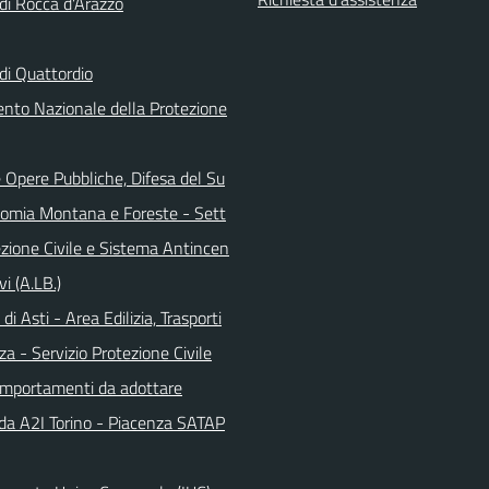
i Rocca d'Arazzo
i Quattordio
ento Nazionale della Protezione
 Opere Pubbliche, Difesa del Su
nomia Montana e Foreste - Sett
ezione Civile e Sistema Antincen
vi (A.LB.)
di Asti - Area Edilizia, Trasporti
za - Servizio Protezione Civile
omportamenti da adottare
da A2I Torino - Piacenza SATAP