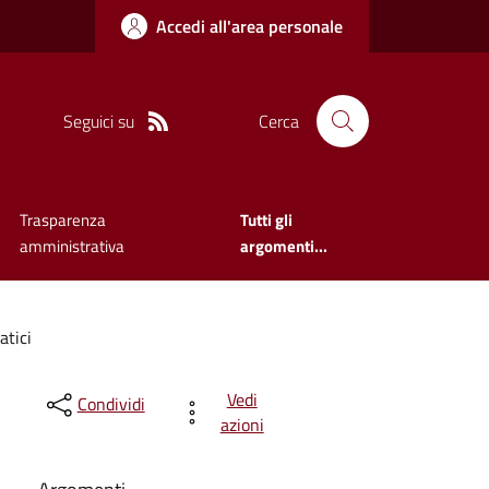
Accedi all'area personale
Seguici su
Cerca
Trasparenza
Tutti gli
amministrativa
argomenti...
tici
Vedi
Condividi
azioni