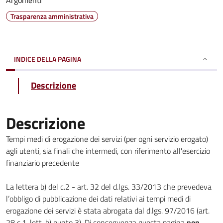
Argomenti
Trasparenza amministrativa
INDICE DELLA PAGINA
Descrizione
Descrizione
Tempi medi di erogazione dei servizi (per ogni servizio erogato)
agli utenti, sia finali che intermedi, con riferimento all'esercizio
finanziario precedente
La lettera b) del c.2 - art. 32 del d.lgs. 33/2013 che prevedeva
l’obbligo di pubblicazione dei dati relativi ai tempi medi di
erogazione dei servizi è stata abrogata dal d.lgs. 97/2016 (art.
28 c.1, lett. b) punto 3). Di conseguenza questa pagina
non