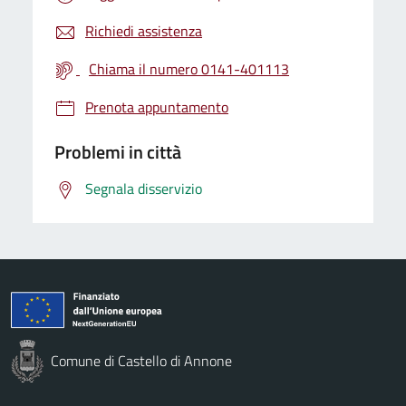
Richiedi assistenza
Chiama il numero 0141-401113
Prenota appuntamento
Problemi in città
Segnala disservizio
Comune di Castello di Annone