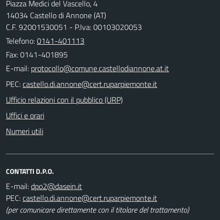
Piazza Medici del Vascello, 4
14034 Castello di Annone (AT)
C.F. 92001530051 - P.Iva: 00103020053
Telefono:
0141-401113
Fax: 0141-401895
E-mail:
PEC:
Ufficio relazioni con il pubblico (URP)
Uffici e orari
Numeri utili
CONTATTI D.P.O.
E-mail:
PEC:
(per comunicare direttamente con il titolare del trattamento)