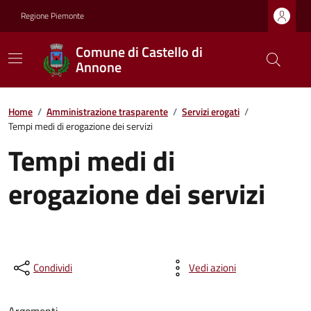
Regione Piemonte
Comune di Castello di
Annone
Home
/
Amministrazione trasparente
/
Servizi erogati
/
Tempi medi di erogazione dei servizi
Tempi medi di
erogazione dei servizi
Condividi
Vedi azioni