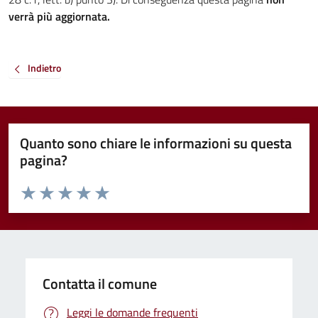
verrà più aggiornata.
Indietro
Quanto sono chiare le informazioni su questa
pagina?
Valuta da 1 a 5 stelle la pagina
Valuta 1 stelle su 5
Valuta 2 stelle su 5
Valuta 3 stelle su 5
Valuta 4 stelle su 5
Valuta 5 stelle su 5
Contatta il comune
Leggi le domande frequenti