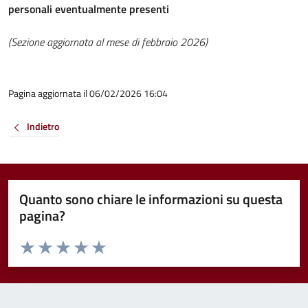
personali eventualmente presenti
(Sezione aggiornata al mese di febbraio 2026)
Pagina aggiornata il 06/02/2026 16:04
Indietro
Quanto sono chiare le informazioni su questa
pagina?
Valuta da 1 a 5 stelle la pagina
Valuta 1 stelle su 5
Valuta 2 stelle su 5
Valuta 3 stelle su 5
Valuta 4 stelle su 5
Valuta 5 stelle su 5