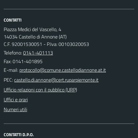
CONTATTI
Piazza Medici del Vascello, 4
14034 Castello di Annone (AT)
C.F. 92001530051 - P.Iva: 00103020053
Telefono:
0141-401113
Fax: 0141-401895
E-mail:
PEC:
Ufficio relazioni con il pubblico (URP)
Uffici e orari
Numeri utili
CONTATTI D.P.O.