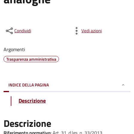
Condividi
Vedi azioni
Argomenti
Trasparenza amministrativa
INDICE DELLA PAGINA
Descrizione
Descrizione
Riferimento normativo:
Art. 31, d.lgs. n. 33/2013