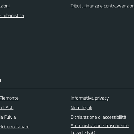
zioni
Tributi, finanze e contravvenzion
 urbanistica
I
 Piemonte
Informativa privacy
 di Asti
Note legali
a Fulvia
Dichiarazione di accessibilità
Amministrazione trasparente
i Cerro Tanaro
Leggi le FAQ