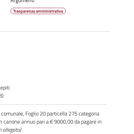
Argomenti
Trasparenza amministrativa
epiti
3)
rea comunale, Foglio 20 particella 275 categoria
un canone annuo pari a € 9000,00 da pagare in
 allegato)