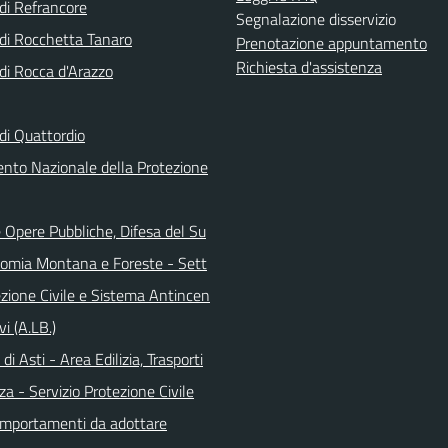
i Refrancore
Segnalazione disservizio
i Rocchetta Tanaro
Prenotazione appuntamento
Richiesta d'assistenza
i Rocca d'Arazzo
i Quattordio
ento Nazionale della Protezione
 Opere Pubbliche, Difesa del Su
nomia Montana e Foreste - Sett
ezione Civile e Sistema Antincen
vi (A.LB.)
di Asti - Area Edilizia, Trasporti
za - Servizio Protezione Civile
omportamenti da adottare