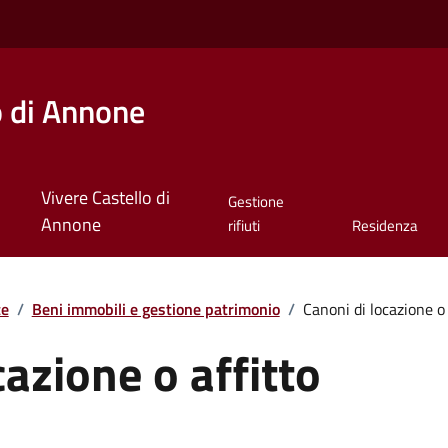
o di Annone
Vivere Castello di
Gestione
Annone
rifiuti
Residenza
te
/
Beni immobili e gestione patrimonio
/
Canoni di locazione o 
cazione o affitto