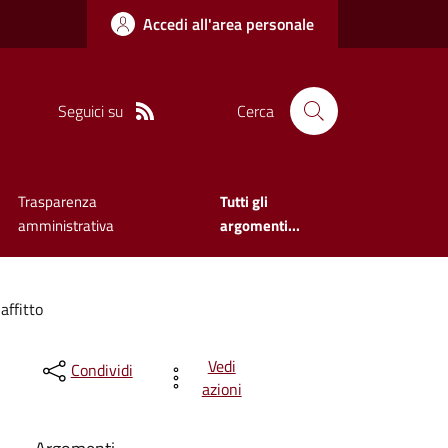
Accedi all'area personale
Seguici su
Cerca
Trasparenza
Tutti gli
amministrativa
argomenti...
affitto
Vedi
Condividi
azioni