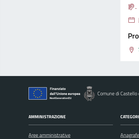
Pro
Comune di Castello
AMMINISTRAZIONE
CATEGORI
Aree amministrative
Anagrafe 