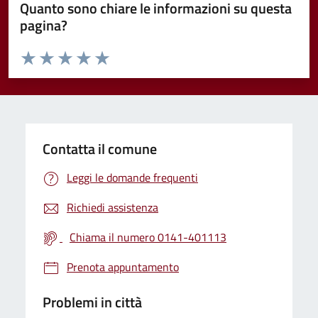
Quanto sono chiare le informazioni su questa
pagina?
Valuta da 1 a 5 stelle la pagina
Valuta 1 stelle su 5
Valuta 2 stelle su 5
Valuta 3 stelle su 5
Valuta 4 stelle su 5
Valuta 5 stelle su 5
Contatta il comune
Leggi le domande frequenti
Richiedi assistenza
Chiama il numero 0141-401113
Prenota appuntamento
Problemi in città