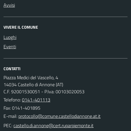
Avvisi
VIVERE IL COMUNE
Luoghi
Eventi
CONTATTI
Piazza Medici del Vascello, 4
14034 Castello di Annone (AT)
C.F. 92001530051 - P.Iva: 00103020053
Telefono:
0141-401113
Fax: 0141-401895
E-mail:
PEC: