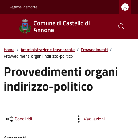
Regione Piemonte
Comune di Castello di
Annone
Home
/
Amministrazione trasparente
/
Provvedimenti
/
Provvedimenti organi indirizzo-politico
Provvedimenti organi
indirizzo-politico
Condividi
Vedi azioni