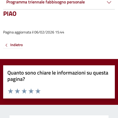
Programma triennale fabbisogno personale
PIAO
Pagina aggiornata il 06/02/2026 15:44
Indietro
Quanto sono chiare le informazioni su questa
pagina?
Valuta da 1 a 5 stelle la pagina
Valuta 1 stelle su 5
Valuta 2 stelle su 5
Valuta 3 stelle su 5
Valuta 4 stelle su 5
Valuta 5 stelle su 5