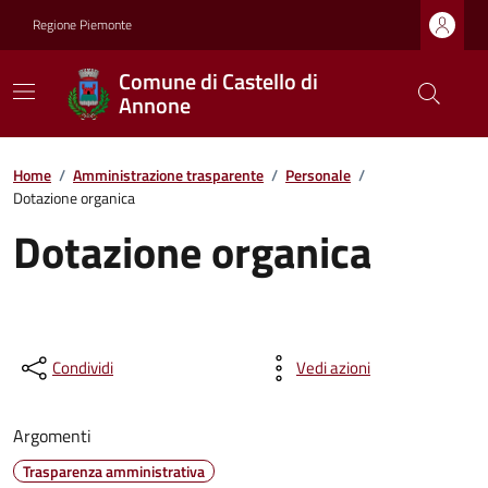
Regione Piemonte
Comune di Castello di
Annone
Home
/
Amministrazione trasparente
/
Personale
/
Dotazione organica
Dotazione organica
Condividi
Vedi azioni
Argomenti
Trasparenza amministrativa