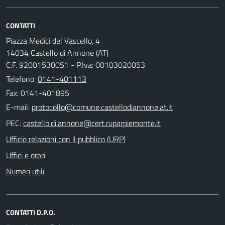
CONTATTI
Piazza Medici del Vascello, 4
14034 Castello di Annone (AT)
C.F. 92001530051 - P.Iva: 00103020053
Telefono:
0141-401113
Fax: 0141-401895
E-mail:
PEC:
Ufficio relazioni con il pubblico (URP)
Uffici e orari
Numeri utili
CONTATTI D.P.O.