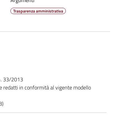
Argomenti
Trasparenza amministrativa
 n. 33/2013
ive redatti in conformità al vigente modello
3)