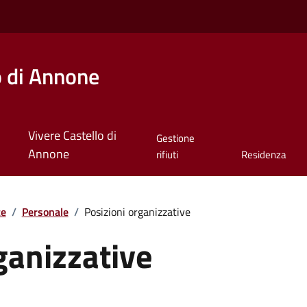
o di Annone
Vivere Castello di
Gestione
Annone
rifiuti
Residenza
te
/
Personale
/
Posizioni organizzative
ganizzative