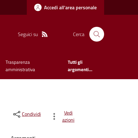
Accedi all'area personale
Seguici su
Cerca
Trasparenza
Tutti gli
amministrativa
argomenti...
Vedi
Condividi
azioni