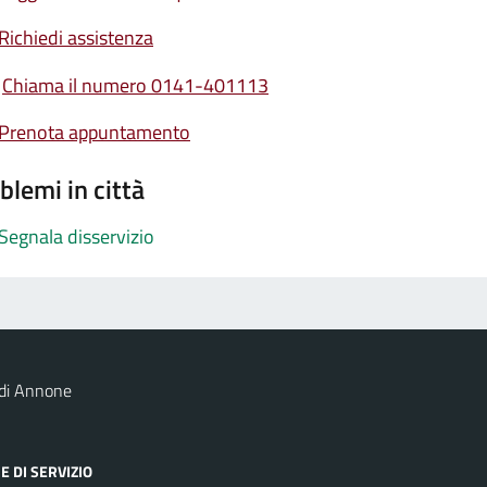
Richiedi assistenza
Chiama il numero 0141-401113
Prenota appuntamento
blemi in città
Segnala disservizio
 di Annone
E DI SERVIZIO