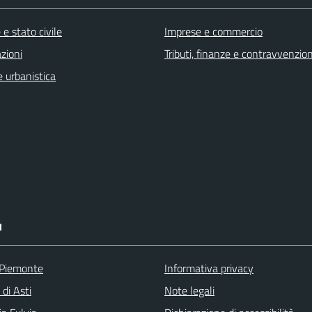
e stato civile
Imprese e commercio
zioni
Tributi, finanze e contravvenzion
 urbanistica
I
 Piemonte
Informativa privacy
 di Asti
Note legali