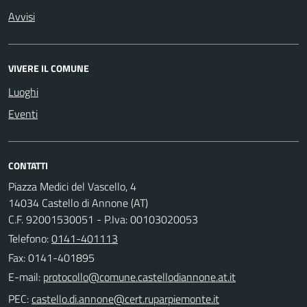
Avvisi
VIVERE IL COMUNE
Luoghi
Eventi
CONTATTI
Piazza Medici del Vascello, 4
14034 Castello di Annone (AT)
C.F. 92001530051 - P.Iva: 00103020053
Telefono:
0141-401113
Fax: 0141-401895
E-mail:
PEC: