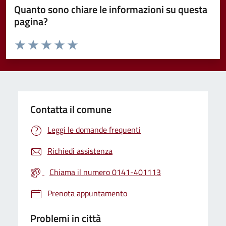
Quanto sono chiare le informazioni su questa
pagina?
Valuta da 1 a 5 stelle la pagina
Valuta 1 stelle su 5
Valuta 2 stelle su 5
Valuta 3 stelle su 5
Valuta 4 stelle su 5
Valuta 5 stelle su 5
Contatta il comune
Leggi le domande frequenti
Richiedi assistenza
Chiama il numero 0141-401113
Prenota appuntamento
Problemi in città