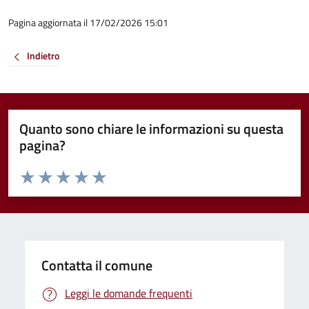
Pagina aggiornata il 17/02/2026 15:01
Indietro
Quanto sono chiare le informazioni su questa
pagina?
Valuta da 1 a 5 stelle la pagina
Valuta 1 stelle su 5
Valuta 2 stelle su 5
Valuta 3 stelle su 5
Valuta 4 stelle su 5
Valuta 5 stelle su 5
Contatta il comune
Leggi le domande frequenti