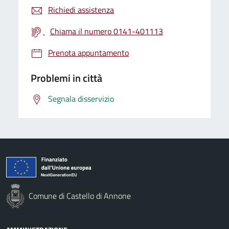
Richiedi assistenza
Chiama il numero 0141-401113
Prenota appuntamento
Problemi in città
Segnala disservizio
Comune di Castello di Annone