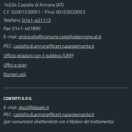
14034 Castello di Annone (AT)
C.F. 92001530051 - P.Iva: 00103020053
Telefono:
0141-401113
Fax: 0141-401895
E-mail:
PEC:
Ufficio relazioni con il pubblico (URP)
Uffici e orari
Numeri utili
CONTATTI D.P.O.
E-mail:
PEC:
(per comunicare direttamente con il titolare del trattamento)