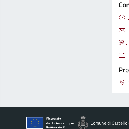
Con
Pro
Comune di Castello