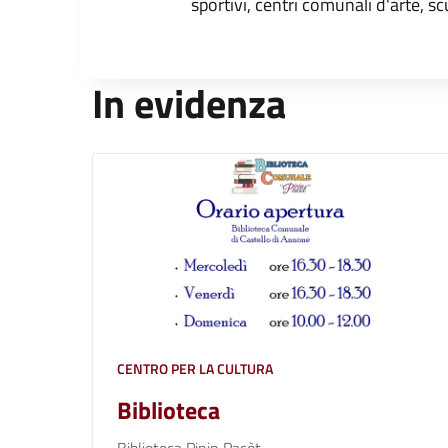
sportivi, centri comunali d'arte, sc
In evidenza
CENTRO PER LA CULTURA
Biblioteca
Biblioteca Pinin Pacòt