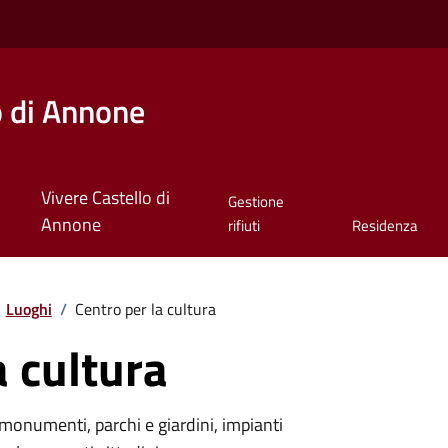
o di Annone
Vivere Castello di
Gestione
Annone
rifiuti
Residenza
Luoghi
/
Centro per la cultura
a cultura
monumenti, parchi e giardini, impianti