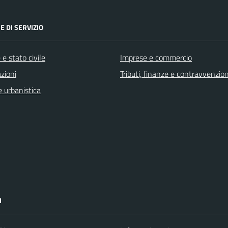
E DI SERVIZIO
e stato civile
Imprese e commercio
zioni
Tributi, finanze e contravvenzion
 urbanistica
I