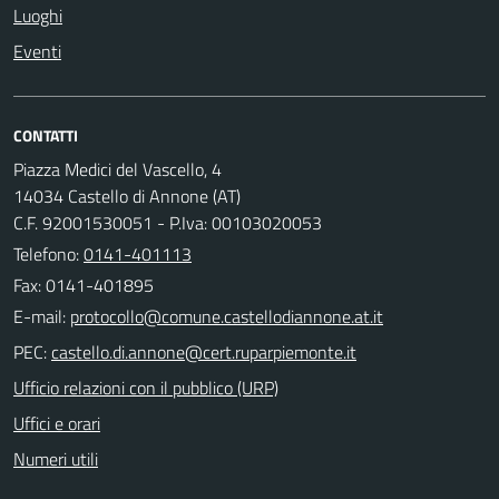
Luoghi
Eventi
CONTATTI
Piazza Medici del Vascello, 4
14034 Castello di Annone (AT)
C.F. 92001530051 - P.Iva: 00103020053
Telefono:
0141-401113
Fax: 0141-401895
E-mail:
PEC:
Ufficio relazioni con il pubblico (URP)
Uffici e orari
Numeri utili