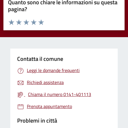
Quanto sono chiare le informazioni su questa
pagina?
Valuta da 1 a 5 stelle la pagina
Valuta 1 stelle su 5
Valuta 2 stelle su 5
Valuta 3 stelle su 5
Valuta 4 stelle su 5
Valuta 5 stelle su 5
Contatta il comune
Leggi le domande frequenti
Richiedi assistenza
Chiama il numero 0141-401113
Prenota appuntamento
Problemi in città