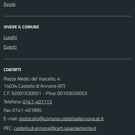
Avvisi
VIVERE IL COMUNE
Luoghi
Eventi
CONTATTI
Piazza Medici del Vascello, 4
14034 Castello di Annone (AT)
C.F. 92001530051 - P.Iva: 00103020053
Telefono:
0141-401113
Fax: 0141-401895
E-mail:
PEC: