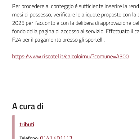
Per procedere al conteggio è sufficiente inserire la rendi
mesi di possesso, verificare le aliquote proposte con la
2025 per l’acconto e con la delibera di approvazione dell
fondo della pagina di accesso al servizio. Effettuato il 
F24 per il pagamento presso gli sportelli.
https://www.riscotel.it/calcoloimu/?comune=A300
A cura di
tributi
0141 401113
Telefono: