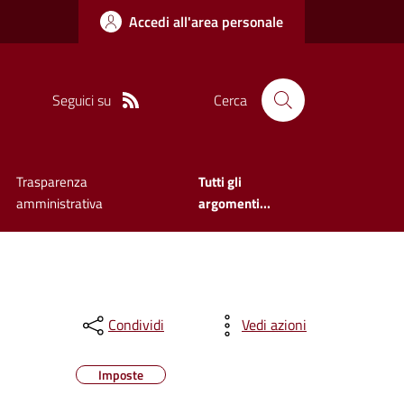
Accedi all'area personale
Seguici su
Cerca
Trasparenza
Tutti gli
amministrativa
argomenti...
Condividi
Vedi azioni
Imposte