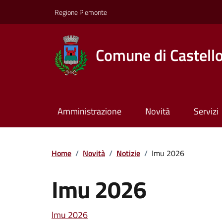
Regione Piemonte
Comune di Castell
Amministrazione
Novità
Servizi
Home
/
Novità
/
Notizie
/
Imu 2026
Imu 2026
Imu 2026