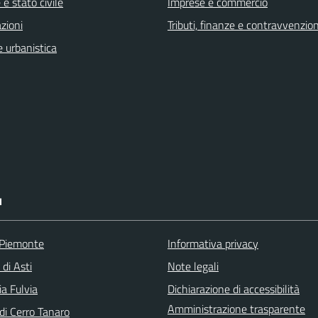
e stato civile
Imprese e commercio
zioni
Tributi, finanze e contravvenzion
 urbanistica
I
 Piemonte
Informativa privacy
 di Asti
Note legali
a Fulvia
Dichiarazione di accessibilità
Amministrazione trasparente
i Cerro Tanaro