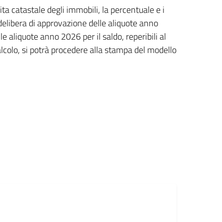
ta catastale degli immobili, la percentuale e i
 delibera di approvazione delle aliquote anno
e aliquote anno 2026 per il saldo, reperibili al
calcolo, si potrà procedere alla stampa del modello