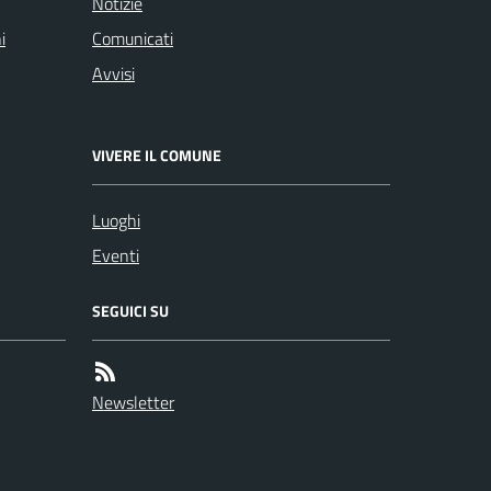
Notizie
i
Comunicati
Avvisi
VIVERE IL COMUNE
Luoghi
Eventi
SEGUICI SU
Newsletter