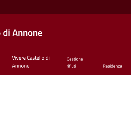
o di Annone
Vivere Castello di
Gestione
Annone
rifiuti
Residenza