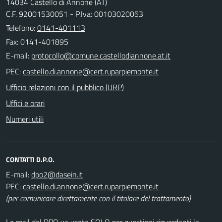
14034 Castello di Annone (AT)
C.F. 92001530051 - P.Iva: 00103020053
Telefono:
0141-401113
Fax: 0141-401895
E-mail:
PEC:
Ufficio relazioni con il pubblico (URP)
Uffici e orari
Numeri utili
CONTATTI D.P.O.
E-mail:
PEC:
(per comunicare direttamente con il titolare del trattamento)
La mail del DPO va usata SOLO per questioni riguardanti la