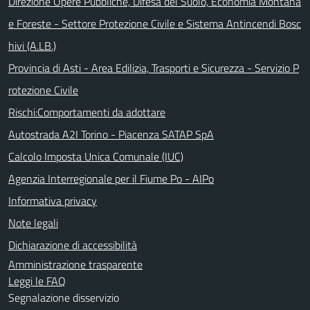
Direzione Opere Pubbliche, Difesa del Suolo, Economia Montana
e Foreste - Settore Protezione Civile e Sistema Antincendi Bosc
hivi (A.LB.)
Provincia di Asti - Area Edilizia, Trasporti e Sicurezza - Servizio P
rotezione Civile
Rischi:Comportamenti da adottare
Autostrada A2I Torino - Piacenza SATAP SpA
Calcolo Imposta Unica Comunale (IUC)
Agenzia Interregionale per il Fiume Po - AIPo
Informativa privacy
Note legali
Dichiarazione di accessibilità
Amministrazione trasparente
Leggi le FAQ
Segnalazione disservizio