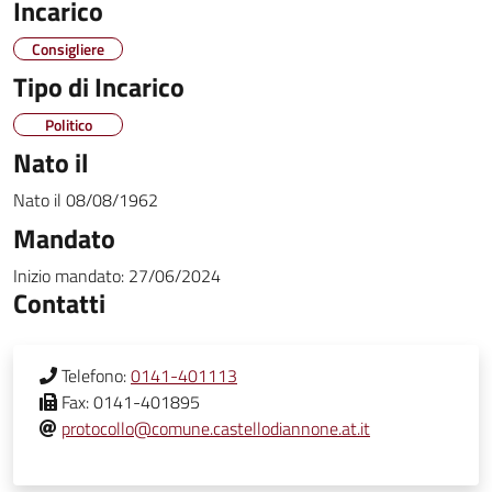
Incarico
Consigliere
Tipo di Incarico
Politico
Nato il
Nato il
08/08/1962
Mandato
Inizio mandato:
27/06/2024
Contatti
Telefono:
0141-401113
Fax:
0141-401895
protocollo@comune.castellodiannone.at.it