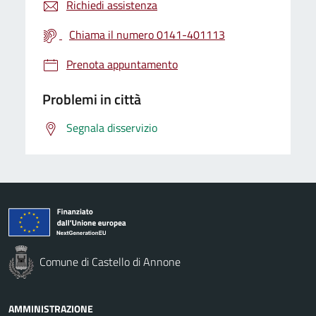
Richiedi assistenza
Chiama il numero 0141-401113
Prenota appuntamento
Problemi in città
Segnala disservizio
Comune di Castello di Annone
AMMINISTRAZIONE