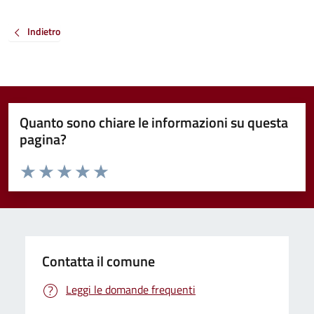
Indietro
Quanto sono chiare le informazioni su questa
pagina?
Valuta da 1 a 5 stelle la pagina
Valuta 1 stelle su 5
Valuta 2 stelle su 5
Valuta 3 stelle su 5
Valuta 4 stelle su 5
Valuta 5 stelle su 5
Contatta il comune
Leggi le domande frequenti