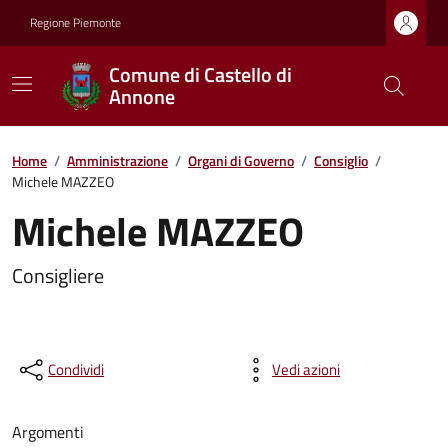
Regione Piemonte
Comune di Castello di
Annone
Home
/
Amministrazione
/
Organi di Governo
/
Consiglio
/
Michele MAZZEO
Michele MAZZEO
Consigliere
Condividi
Vedi azioni
Argomenti