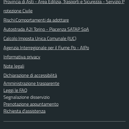
Provincia di Asti - Area Edilizia, Trasporti e Sicurezza - Servizio P
rotezione Civile
Rischi:Comportamenti da adottare
Autostrada A2I Torino - Piacenza SATAP SpA
Calcolo Imposta Unica Comunale (IUC)
Agenzia Interregionale per il Fiume Po - AIPo
Informativa privacy
Note legali
Dichiarazione di accessibilità
Amministrazione trasparente
Leggi le FAQ
Segnalazione disservizio
Prenotazione appuntamento
Richiesta d'assistenza