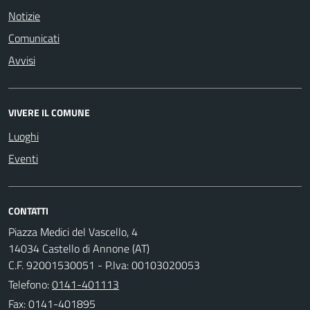
Notizie
Comunicati
Avvisi
VIVERE IL COMUNE
Luoghi
Eventi
CONTATTI
Piazza Medici del Vascello, 4
14034 Castello di Annone (AT)
C.F. 92001530051 - P.Iva: 00103020053
Telefono:
0141-401113
Fax: 0141-401895