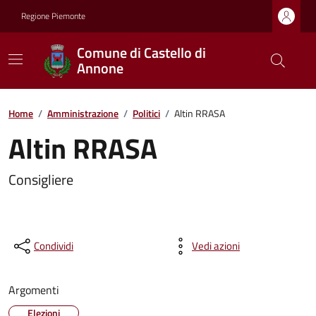
Regione Piemonte
Comune di Castello di
Annone
Home
/
Amministrazione
/
Politici
/
Altin RRASA
Altin RRASA
Consigliere
Condividi
Vedi azioni
Argomenti
Elezioni