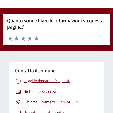
Quanto sono chiare le informazioni su questa
pagina?
Valuta da 1 a 5 stelle la pagina
Valuta 1 stelle su 5
Valuta 2 stelle su 5
Valuta 3 stelle su 5
Valuta 4 stelle su 5
Valuta 5 stelle su 5
Contatta il comune
Leggi le domande frequenti
Richiedi assistenza
Chiama il numero 0141-401113
Prenota appuntamento