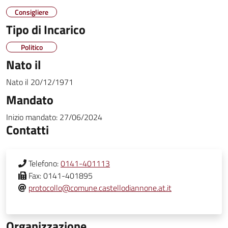
Consigliere
Tipo di Incarico
Politico
Nato il
Nato il
20/12/1971
Mandato
Inizio mandato:
27/06/2024
Contatti
Telefono:
0141-401113
Fax:
0141-401895
protocollo@comune.castellodiannone.at.it
Organizzazione