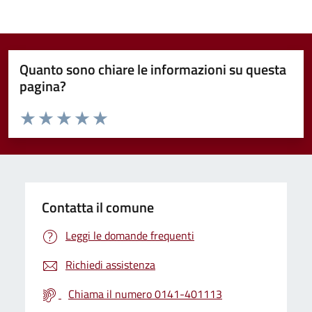
Quanto sono chiare le informazioni su questa
pagina?
Valuta da 1 a 5 stelle la pagina
Valuta 1 stelle su 5
Valuta 2 stelle su 5
Valuta 3 stelle su 5
Valuta 4 stelle su 5
Valuta 5 stelle su 5
Contatta il comune
Leggi le domande frequenti
Richiedi assistenza
Chiama il numero 0141-401113