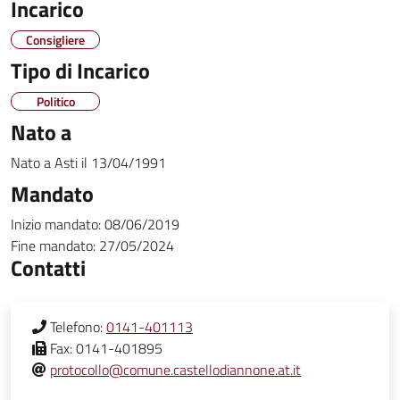
Incarico
Consigliere
Tipo di Incarico
Politico
Nato a
Nato a
Asti
il
13/04/1991
Mandato
Inizio mandato:
08/06/2019
Fine mandato:
27/05/2024
Contatti
Telefono:
0141-401113
Fax:
0141-401895
protocollo@comune.castellodiannone.at.it