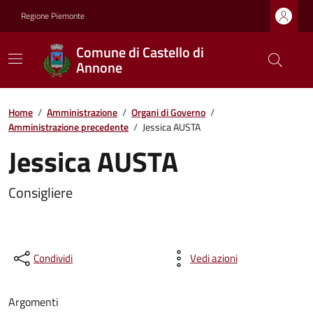
Regione Piemonte
Comune di Castello di
Annone
Home
/
Amministrazione
/
Organi di Governo
/
Amministrazione precedente
/
Jessica AUSTA
Jessica AUSTA
Consigliere
Condividi
Vedi azioni
Argomenti