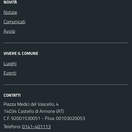
NOVITÀ
Notizie
Comunicati
Avvisi
VIVERE IL COMUNE
Luoghi
Eventi
CONTATTI
Piazza Medici del Vascello, 4
14034 Castello di Annone (AT)
C.F. 92001530051 - P.Iva: 00103020053
Telefono:
0141-401113