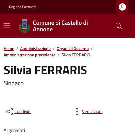
Regione Piemonte
Comune di Castello di
Annone
Home
/
Amministrazione
/
Organi di Governo
/
Amministrazione precedente
/
Silvia FERRARIS
Silvia FERRARIS
Sindaco
Condividi
Vedi azioni
Argomenti