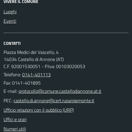
VIVERE IL COMUNE
Luoghi
Eventi
CONTATTI
Piazza Medici del Vascello, 4
14034 Castello di Annone (AT)
C.F. 92001530051 - P.Iva: 00103020053
Telefono:
0141-401113
Fax: 0141-401895
E-mail:
PEC:
Ufficio relazioni con il pubblico (URP)
Uffici e orari
Numeri utili