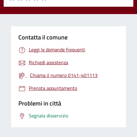
Valuta 1 stelle su 5
Valuta 2 stelle su 5
Valuta 3 stelle su 5
Valuta 4 stelle su 5
Valuta 5 stelle su 5
Contatta il comune
Leggi le domande frequenti
Richiedi assistenza
Chiama il numero 0141-401113
Prenota appuntamento
Problemi in città
Segnala disservizio