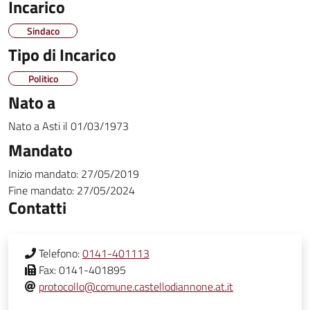
Incarico
Sindaco
Tipo di Incarico
Politico
Nato a
Nato a
Asti
il
01/03/1973
Mandato
Inizio mandato:
27/05/2019
Fine mandato:
27/05/2024
Contatti
Telefono:
0141-401113
Fax:
0141-401895
protocollo@comune.castellodiannone.at.it